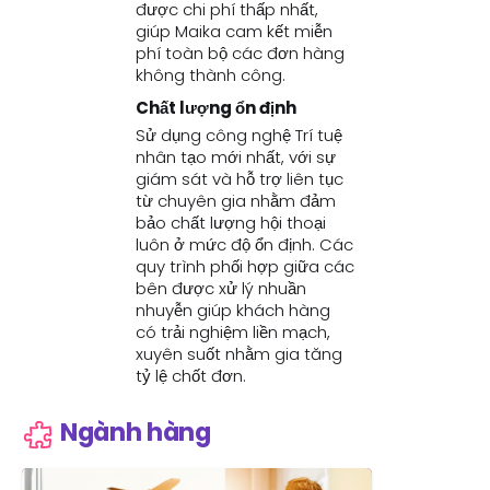
được chi phí thấp nhất,
giúp Maika cam kết miễn
phí toàn bộ các đơn hàng
không thành công.
Chất lượng ổn định
Sử dụng công nghệ Trí tuệ
nhân tạo mới nhất, với sự
giám sát và hỗ trợ liên tục
từ chuyên gia nhằm đảm
bảo chất lượng hội thoại
luôn ở mức độ ổn định. Các
quy trình phối hợp giữa các
bên được xử lý nhuần
nhuyễn giúp khách hàng
có trải nghiệm liền mạch,
xuyên suốt nhằm gia tăng
tỷ lệ chốt đơn.
Ngành hàng