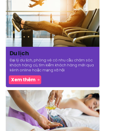
Du lịch
Đại lý du lịch, phòng vé có nhu cầu chăm sóc
khách hàng cũ, tìm kiếm khách hàng mới qua
kênh online hoặc mạng xã hội
Xem thêm