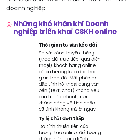
doanh nghiệp.
Những khó khăn khi Doanh
nghiệp triển khai CSKH online
Thời gian tư vấn kéo dài
So với kênh truyền thống
(trao đổi trực tiếp, qua điện
thoại), khách hàng online
có xu hướng kéo dài thời
gian trao đổi. Một phần do
đặc tính hội thoại dạng văn
bản (text, chat) không yêu
cầu tốc độ nhanh, nên
khách hàng vô tình hoặc
cố tình không trả lời ngay
Tỷ lệ chốt đơn thấp
Do tính thuận tiện của
tương tác online, đối tượng
khách hàng qua kênh