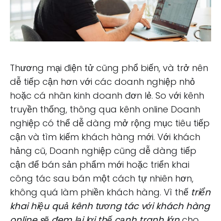
Thương mại điện tử cũng phổ biến, và trở nên
dễ tiếp cận hơn với các doanh nghiệp nhỏ
hoặc cá nhân kinh doanh đơn lẻ. So với kênh
truyền thống, thông qua kênh online Doanh
nghiệp có thể dễ dàng mở rộng mục tiêu tiếp
cận và tìm kiếm khách hàng mới. Với khách
hảng cũ, Doanh nghiệp cũng dễ dàng tiếp
cận để bán sản phẩm mới hoặc triển khai
công tác sau bán một cách tự nhiên hơn,
không quá làm phiền khách hàng. Vì thế
triển
khai hiệu quả kênh tương tác với khách hàng
online sẽ đem lại lợi thế cạnh tranh lớn
cho