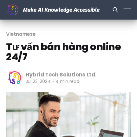
Vietnamese
Tư vấn bán hàng online
24/7
Hybrid Tech Solutions Ltd.
Jul 23, 2024
•
4 min read