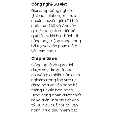
Công nghệ ưu việt
Giải pháp công nghệ lai
(hybrid solution) kết hợp
nhuần nhuyễn giữa Trí tuệ
nhân tạo (AI) và Chuyên
gia (Expert) đem đến kết
quả tối ưu khi hai thành tố
cùng hoạt động song song,
bổ trợ và khắc phục điểm
yếu của nhau.
Chi phí tối ưu
Công nghệ và quy trình
được xây dựng từ các
chuyên gia nhiều năm kinh
nghiệm trong lĩnh vực tự
động hoá và vận hành hệ
thống tư vấn bán hàng.
Từng công đoạn được thiết
kế và triển khai chi tiết vào
tối ưu hiệu quả chi phí vận
hành, mục tiêu nhằm đạt